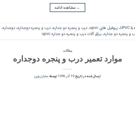
←
مشاهده ادامه
با
UPVC
،
پروفیل های upvc
،
درب و پنجره دو جداره
،
درب و پنجره دوجداره
،
دوجداره
،
ی
ب و پنجره دو جداره
،
یراق آلات درب و پنجره دو جداره upvc
مقالات
موارد تعمیر درب و پنجره دوجداره
ارسال شده در تاریخ
19 آذر 1396
توسط
سایان وین