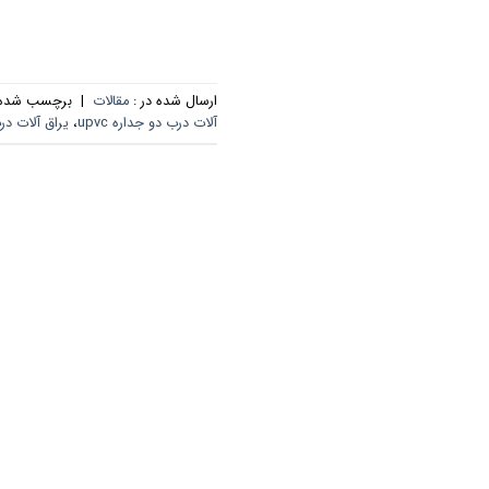
ارسال شده در :
مقالات
|
برچسب‌ شده 
آلات درب دو جداره upvc
،
یراق آلات در