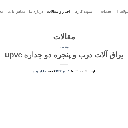
لات
خدمات
نمونه کارها
اخبار و مقالات
درباره ما
تماس با ما
مح
مقالات
مقالات
یراق آلات درب و پنجره دو جداره upvc
ارسال شده در تاریخ
1 دی 1396
توسط
سایان وین