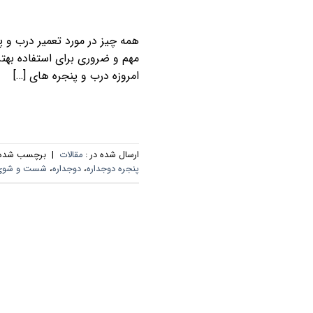
همه چیز در مورد تعمیر درب و پ
مهم و ضروری برای استفاده بهتر
امروزه درب و پنجره های […]
ارسال شده در :
مقالات
|
برچسب‌ شده 
پنجره دوجداره
،
دوجداره
،
شست و شوی د