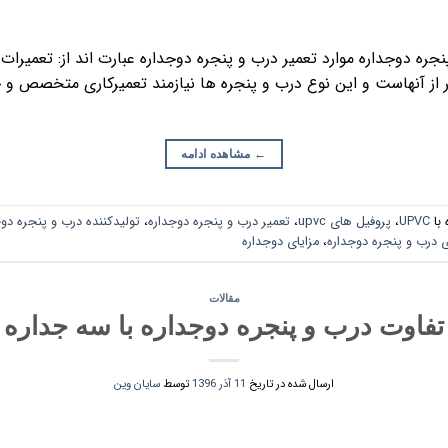
نجره دوجداره موارد تعمیر درب و پنجره دوجداره عبارت اند از: تعمیرات
 از آنهاست و این نوع درب و پنجره ها نیازمند تعمیرکاری متخصص و خب
←
مشاهده ادامه
با
UPVC
،
پروفیل های upvc
،
تعمیر درب و پنجره دوجداره
،
تولیدکننده درب و پنجره دو
رب و پنجره دوجداره
،
مزایای دوجداره
مقالات
تفاوت درب و پنجره دوجداره با سه جداره
ارسال شده در تاریخ
11 آذر 1396
توسط
سایان وین