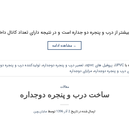
شتر از درب و پنجره دو جداره است و در نتیجه دارای تعداد کانال دا
←
مشاهده ادامه
با
UPVC
،
پروفیل های upvc
،
تعمیر درب و پنجره دوجداره
،
تولیدکننده درب و پنجره دو
رب و پنجره دوجداره
،
مزایای دوجداره
مقالات
ساخت درب و پنجره دوجداره
ارسال شده در تاریخ
2 آذر 1396
توسط
سایان وین