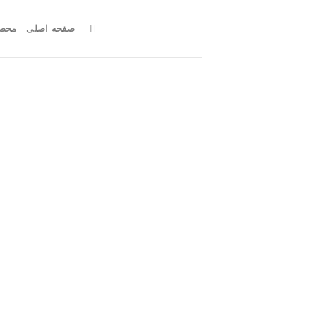
Ski
t
صفحه اصلی
محصو
conten