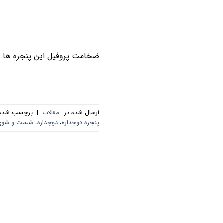
ضخامت پروفیل این پنجره ها بی
ارسال شده در :
مقالات
|
برچسب‌ شده 
پنجره دوجداره
،
دوجداره
،
شست و شوی د