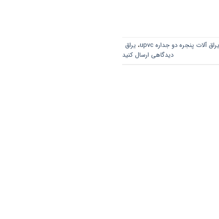
راق آلات پنجره دو جداره upvc
،
یراق
دیدگاهی ارسال کنید