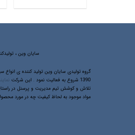
5.00
امتیاز
از 5
سایان وین ، تولیدکننده درب و پنجره د
1390 شروع به فعالیت نمود . این شرکت
نماین
تلاش و کوشش تیم مدیریت و پرسنل در راستای
مواد موجود به لحاظ کیفیت چه در مورد محصولات