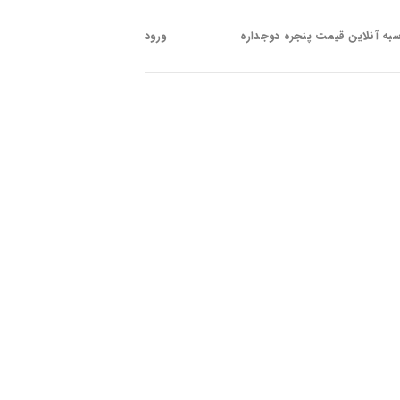
به آنلاین قیمت پنجره دوجداره
ورود