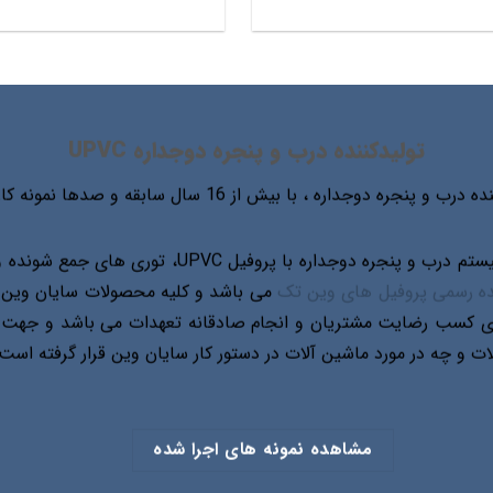
5.00
5.00
امتیاز
امتیاز
از 5
از 5
تولیدکننده درب و پنجره دوجداره UPVC
وجداره ، با بیش از 16 سال سابقه و صدها نمونه کار موفق در این زمینه.
گروه تولیدی سایان وین تولید کننده ی انواع سیستم درب 
ده رسمی پروفیل های وین تک
 کسب رضایت مشتریان و انجام صادقانه تعهدات می باشد و جهت تحق
 و چه در مورد ماشین آلات در دستور کار سایان وین قرار گرفته است.
مشاهده نمونه های اجرا شده