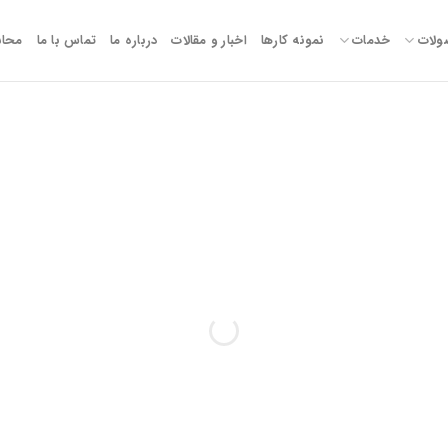
لات
خدمات
نمونه کارها
اخبار و مقالات
درباره ما
تماس با ما
محاس
تولید کننده درب و پنجره دوجداره
سایان وین
نماینده رسمی محصولات وین تک