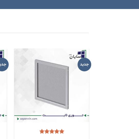
جدید
جدی
افزودن
به
علاقه
مندی
ها
امتیاز