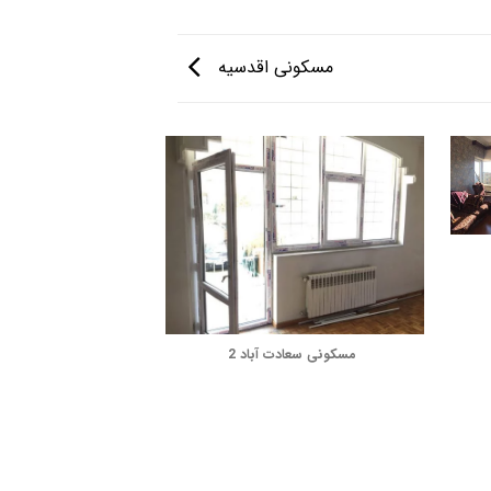
مسکونی اقدسیه
مسکونی سعادت آباد 2
نوسازی 