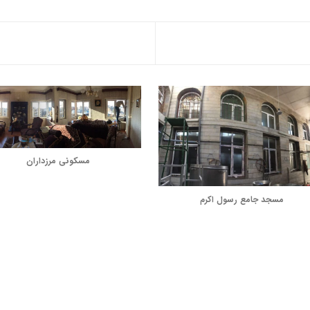
مسکونی مرزداران
مسجد جامع رسول اكرم