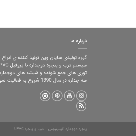
درباره ما
گروه تولیدی سایان وین تولید کننده ی انواع
توری های جمع شونده و شیشه های دوجداره
سه جداره در سال 1390 شروع به فعالیت نمود.
پنجره دوجداره آلومینیومی
درب و پنجره UPVC