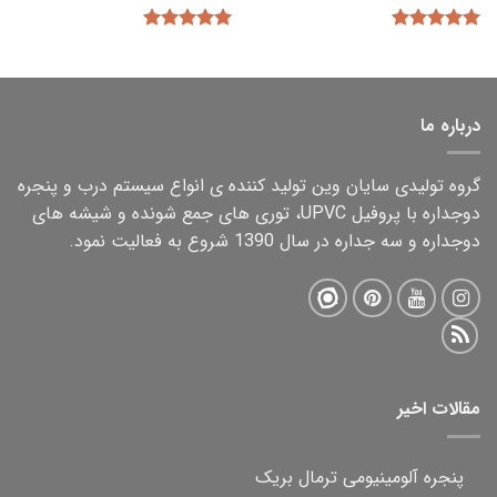
5.00
5.00
امتیاز
امتیاز
از 5
از 5
درباره ما
گروه تولیدی سایان وین تولید کننده ی انواع سیستم درب و پنجره
دوجداره با پروفیل UPVC، توری های جمع شونده و شیشه های
دوجداره و سه جداره در سال 1390 شروع به فعالیت نمود.
مقالات اخیر
پنجره آلومینیومی ترمال بریک