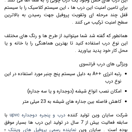
این درب های حس وجود یک درب چوبی را به شما القا می کنند .
برای تامین امنیت این درب ها ، این سیستم کلاسیک را با سیستم
قفل چند مرحله ای وتقویت پروفیل جهت رسیدن به بالاترین
سطح امنیت ترکیب می کنند .
همانطور که گفته شد شما میتوانید از طرح ها و رنگ های مختلف
این نوع درب استفاده کنید تا بهترین هماهنگی را با خانه و یا
محل کار خود پدید بیاورید .
ویژگی های درب فرانسوی
رتبه انرژی ++A به دلیل سیستم پنج چنبر مورد استفاده در این
نوع درب
امکان نصب انواع شیشه (دوجداره و یا سه جداره)
کاهش فاصله بین جداره های شیشه به 23 میلی متر
شرکت سایان وین تولید کننده
درب و پنجره دوجداره upvc
با
سابقه فعالیت بیش از 7 سال در تولید این درب ها بسیار موفق
بوده است . سایان وین
نماینده رسمی پروفیل های وینتک
؛