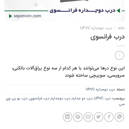
خانه
/
درب دوجداره UPVC
درب فرانسوی
این نوع درها می‌توانند با هر کدام از سه نوع یراق‌آلات بالکنی،
سرویسی، سوییچی ساخته شوند.
دسته:
درب دوجداره UPVC
برچسب:
درب UPVC
,
درب دو جداره
,
درب دوجداره
,
درب فرانسوی
,
درب یو پی وی
سی