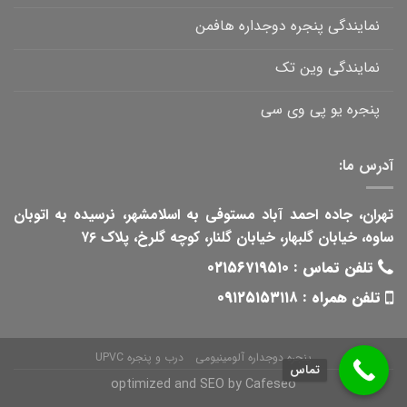
نمایندگی پنجره دوجداره هافمن
نمایندگی وین تک
پنجره یو پی وی سی
آدرس ما:
تهران، جاده احمد آباد مستوفی به اسلامشهر، نرسیده به اتوبان
ساوه، خیابان گلبهار، خیابان گلنار، کوچه گلرخ، پلاک ۷۶
تلفن تماس :
۰۲۱۵۶۷۱۹۵۱۰
تلفن همراه :
۰۹۱۲۵۱۵۳۱۱۸
پنجره دوجداره آلومینیومی
درب و پنجره UPVC
تماس
optimized and SEO by
Cafeseo