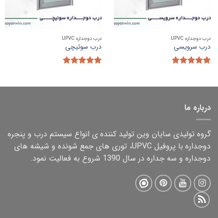
درب دوجداره UPVC
درب دوجداره UPVC
درب سرویسی
درب سوئیچی
5.00
5.00
امتیاز
امتیاز
از 5
از 5
درباره ما
گروه تولیدی سایان وین تولید کننده ی انواع سیستم درب و پنجره
دوجداره با پروفیل UPVC، توری های جمع شونده و شیشه های
دوجداره و سه جداره در سال 1390 شروع به فعالیت نمود.