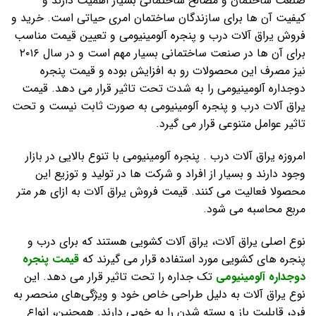
صنعت ساختمان و مصالح ساختمانی بسیار اهمیت دارند و
کیفیت آن ها برای سازندگان ساختمان امری حیاتی است. خرید و
فروش یراق آلات درب و پنجره آلومینیومی و تعیین قیمت مناسب
برای آن ها در صنعت ساختمانی بسیار مهم است و در سال ۲۰۱۶
نیز مصرف این محصولات رو به افزایش بوده و قیمت پنجره
دوجداره آلومینیومی را به شدت تحت تاثیر قرار می دهد. قیمت
یراق آلات درب و پنجره آلومینیومی به صورت ثابت نیست و تحت
تاثیر عوامل متنوعی قرار می گیرد.
امروزه یراق آلات درب . پنجره آلومینیومی با تنوع بالایی در بازار
وجود دارند و بسیار از افراد و شرکت ها در تولید و توزیع این
محصولا فعالیت می کنند. قیمت فروش یراق آلات به ازای هر متر
مربع محاسبه می شود.
نوع اصلی‌ یراق آلات، یراق آلات کشویی هستند که برای درب و
پنجره‌ های کشویی مورد استفاده قرار می‌ گیرند که
قیمت پنجره
دوجداره آلومینیومی
تک جداره را تحت تاثیر قرار می دهد. این
نوع یراق آلات به دلیل طراحی خاص خود و ویژگی‌های منحصر به
فرد، قابلیت باز و بسته شدن را به خوبی دارند. همچنین، انواع