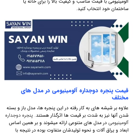
آلومینیومی با قیمت مناسب و کیفیت بالا را برای خانه یا
ساختمان خود انتخاب کنید.
قیمت پنجره دوجداره آلومینیومی در مدل های
مختلف
علاوه بر شیشه های به کار رفته در این پنجره ها، مدل باز و بسته
شدن آنها نیز به شدت بر قیمت ها اثرگذار هستند.
پنجره دوجداره
آلومینیومی
در مدل های متنوعی ارائه میشوند و بر همین اساس
ابعاد و یراق آلات و نحوه تولیدشان متفاوت بوده در نتیجه با