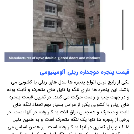
قیمت پنجره دوجداره ریلی آلومینیومی
یکی از رایج ترین انواع پنجره ها مدل های ریلی یا کشویی می
باشد. این پنجره ها دارای لنگه یا تایل های متحرک و ثابت بوده
و در جهت چپ و راست حرکت می کنند. در تعیین قیمت پنجره
های ریلی یا کشویی یکی از عوامل بسیار مهم تعداد لنگه های
ثابت و متحرک و همچنین یراق آلات به کار رفته در آنها است. در
برخی از پنجره ها تنها یک لنگه متحرک است و به همین دلیل
غلتک و ریل کمتری در آنها به کار رفته است. بر همین اساس می