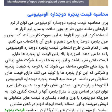
محاسبه قیمت پنجره دوجداره آلومینیومی
برای محاسبه
قیمت پنجره دوجداره آلومینیومی
می توان از نرم
افزارهایی مانند نوین طراح، وین سافت و سایر نرم افزار ها
استفاده کرد. این نرم افزارها به این صورت کار می کنند که عرض و
طول پنجره دوجداره را می دهیم و طرح آن را انتخاب می کنیم.
بعد از تمام شدن طرح انتخابی قیمت پنجره دوجداره آلومینیومی
را به ما می دهد. امروزه با بالا رفتن قیمت ارز پنجره ها دارای
قیمت ثابتی نمی باشند و این پنجره ها توسط شرکت های زیادی
با برند های متنوعی ساخته می شوند که با توجه به کیفیت پنجره
و شرکتی که این نوع پنجره ها را تولید می کنند دارای قیمت های
متفاوتی می باشند. در محاسبه قیمت
پنجره دوجداره آلومینیومی
فاکتورها و پارامترهای متعددی نقش دارند و به همین دلیل نمی
توان تنها بر اساس وزن یا متراژ پنجره آنها را قیمت گذاری کرد. به
طوریکه دو پنجره با وزن و ابعاد یکسان با قیمت های متفاوتی به
فروش میرسند و این مساله باعث ایجاد ابهام در ذهن مشتری
میشود. از مهم ترین پارامترهای تاثیرگذار در محاسبه
قیمت پنجره