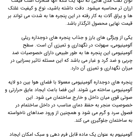
توان گفت مدل هایی که تنها یک لنگه آنها متحرک است قیمت
ارزان تر محاسبه میشود. دقت داشته باشید، نوع و کیفیت غلتک
ها و یراق آلات به کار رفته در این پنجره ها به شدت می تواند بر
قیمت نهایی محصول اثرگذار باشد.
یکی از ویژگی های بارز و جذاب پنجره های دوجداره ریلی
آلومینیومی، سهولت در نگهداری و تمیزی آن است. سطح
آلومینیومی این پنجره ها به طور طبیعی دارای خصوصیات ضد
چربی و ضد گرد و غبار می باشد که این مسئله تاثیر بسزایی در
میزان نگهداری و تمیزی آن دارد.
پنجره های دوجداره آلومینیومی معمولا با فضای هوا بین دو لایه
آلومینیومی ساخته می شوند. این فضا باعث ایجاد عایق حرارتی و
صوتی قوی میان داخل و خارج ساختمان می شود. این
خصوصیت منجر به حفظ دمای مناسب در داخل ساختمام در
فصول سرد و گرم می شود و همچنین از ورود صداهای ناخواسته
به ساختمان جلوگیری می کند.
آلومینیوم به عنوان یک ماده قابل فرم دهی و سبک امکان ایجاد