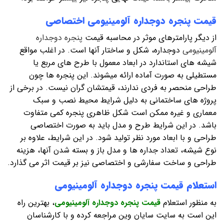
قیمت پنجره دوجداره آلومینیومی اختصاصی
از دیگر پارامترهای موثر در محاسبه قیمت
پنجره دوجداره
آلومینیومی
دوجداره، شکل و ساختار آنها است. در اغلب مواقع
شیشه های استاندارد در ابعاد معمول با طرح های مربع یا
مستطیلی به صورت آماده ارائه میشوند. این پنجره ها چون
طراحی منحصر به فردی ندارند، قیمتشان گران نیست. در برخی از
پروژه های ساختمانی به دلیل شرایط محیط نصب و سبک
معماری و غیره ممکن است شکل ظاهری پنجره کمی متفاوت
باشد. در این شرایط طرح و مدل باید به صورت اختصاصی
طراحی و با ابعاد مورد نظر تولید شود. در این شرایط، علاوه بر
نوع شیشه، تعداد جداره ها و مدل باز و بسته شدن آنها، هزینه
طراحی و ساخت سفارشی و اختصاصی نیز بر قیمت اثر می گذارد.
استعلام قیمت پنجره دوجداره آلومینیومی
به منظور استعلام
قیمت پنجره دوجداره آلومینیومی
، بهترین راه
این است به سایت سایان وین مراجعه کرده و با کارشناسان