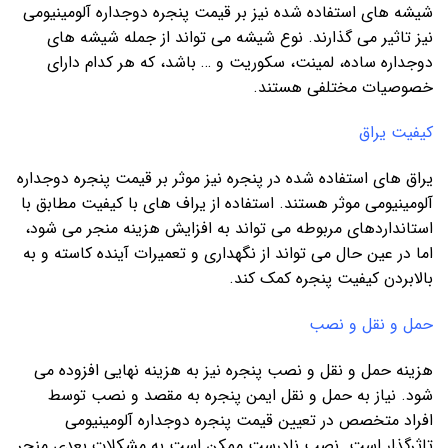
شیشه های استفاده شده نیز بر قیمت پنجره دوجداره آلومینیومی
نیز تاثیر می گذارند. نوع شیشه می تواند از جمله شیشه های
دوجداره ساده، لمینت، سکوریت و … باشد، که هر کدام دارای
خصوصیات مختلفی هستند.
کیفیت یراق
یراق های استفاده شده در پنجره نیز موثر بر قیمت پنجره دوجداره
آلومینیومی موثر هستند. استفاده از یراف های با کیفیت مطابق با
استانداردهای مربوطه می تواند به افزایش هزینه منجر می شود،
اما در عین حال می تواند از نگهداری و تعمیرات آینده کاسته و به
بالابردن کیفیت پنجره کمک کند.
حمل و نقل و نصب
هزینه حمل و نقل و نصب پنجره نیز به هزینه نهایی افزوده می
شود. نیاز به حمل و نقل ایمن پنجره به مقصد و نصب توسط
افراد متخصص در تعیین قیمت پنجره دوجداره آلومینیومی
تاثرگذار است. نصب نادرست ممکن است به مشکلات بعدی منجر