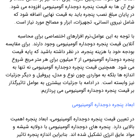
نوع آن ها به قیمت پنجره دوجداره آلومینیومی افزوده می شود.
در پایان مبلغ نصب پنجره باید به قیمت نهایی اضافه شود که
شامل نیروی انسانی، تجهیزات، ابزار و مصالح مورد نیاز است.
با توجه به این عوامل،نرم افزارهای اختصاصی برای محاسبه
آنلاین قیمت پنجره دوجداره آلومینیومی وجود دارند. برای مقایسه
بودجه خود با هزینه پنجره، در نظر داشته باشید که پایه قیمت
پنجره دوجداره آلومینیومی از ۲ میلیون برای هر متر مربع شروع
می شود. همچنین قیمت پنچره دوجداره آلومینیومی نه تنها به
اندازه ها بلکه به مواردی چون نوع و مدل، پروفیل و دیگر جزئیات
نیز وابسته است. در ادامه با جزئیات بیشتری به عوامل تاثیرگذار
بر قیمت پنجره دوجداره آلومینیومی می پردازیم:
ابعاد پنجره دوجداره آلومینیومی
در تعیین قیمت پنجره دوجداره آلومینیومی، ابعاد پنجره اهمیت
بالایی دارد. پنجره های دوجداره آلومینیومی با دولایه شیشه و
مواد عایق انرژی تشکیل شده اند. بنابراین اندازه پنجره تاثیر