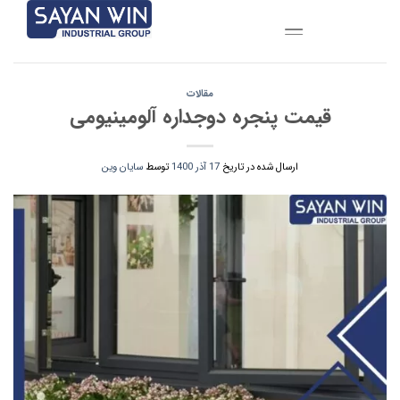
Ski
t
conten
مقالات
قیمت پنجره دوجداره آلومینیومی
ارسال شده در تاریخ
17 آذر 1400
توسط
سایان وین