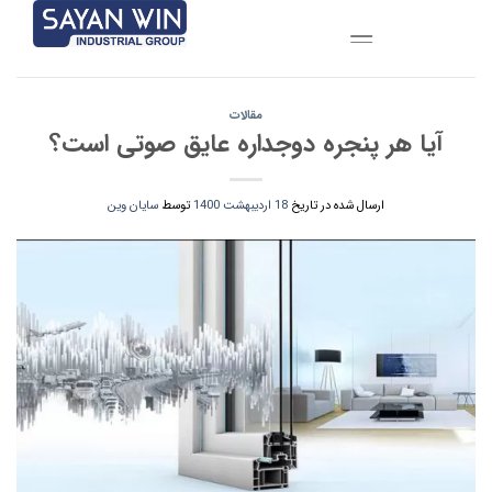
Ski
t
conten
مقالات
آیا هر پنجره دوجداره عایق صوتی است؟
ارسال شده در تاریخ
18 اردیبهشت 1400
توسط
سایان وین