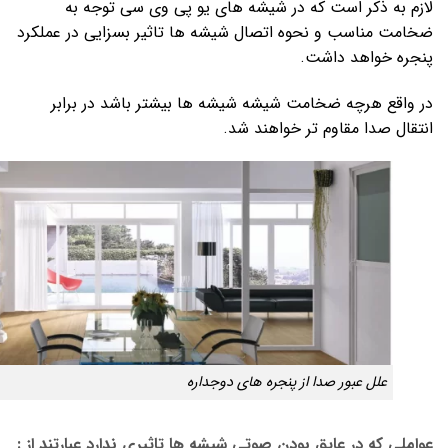
لازم به ذکر است که در شیشه های یو پی وی سی توجه به
ضخامت مناسب و نحوه اتصال شیشه ها تاثیر بسزایی در عملکرد
پنجره خواهد داشت.
در واقع هرچه ضخامت شیشه شیشه ها بیشتر باشد در برابر
انتقال صدا مقاوم تر خواهند شد.
علل عبور صدا از پنجره های دوجداره
عواملی که در عایق بودن صوتی شیشه ها تاثیری ندارد عبارتند از :