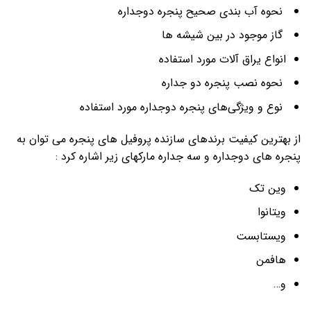
نحوه آب بندی صحیح پنجره دوجداره
گاز موجود در بین شیشه ها
انواع یراق آلات مورد استفاده
نحوه نصب پنجره دو جداره
نوع و ویژگی‌های پنجره دوجداره مورد استفاده
از بهترین کیفیت برندهای سازنده پروفیل های پنجره می توان به
پنجره های دوجداره و سه جداره مارکهای زیر اشاره کرد :
وین تک
ویتانوا
ویستابست
هافمن
و…