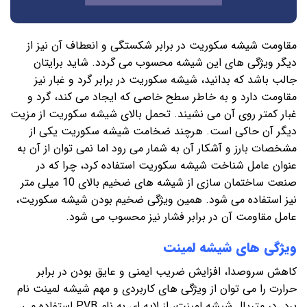
مقاومت شیشه سکوریت در برابر شکستگی و انعطاف آن نیز از
دیگر ویژگی های این شیشه محسوب می گردد. شاید برایتان
جالب باشد که بدانید، شیشه سکوریت در برابر گرد و غبار نیز
مقاومت دارد و به خاطر سطح خاصی که ایجاد می کند، گرد و
غبار کمتر روی آن می نشیند. تحمل بالای شیشه سکوریت از مزیت
دیگر آن حاکی است. هرچند ضخامت شیشه سکوریت یکی از
مشخصات بارز و آشکار آن به شمار می رود اما نمی توان از آن به
عنوان عامل شناخت شیشه سکوریت استفاده کرد، چرا که در
صنعت ساختمان سازی از شیشه های ضخیم بالای 10 میلی متر
نیز استفاده می شود. همین ویژگی ضخیم بودن شیشه سکوریت،
عامل مقاومت آن در برابر فشار نیز محسوب می شود.
ویژگی های شیشه لمینت
کاهش سروصدا، افزایش ضریب ایمنی و عایق بودن در برابر
حرارت را می توان از ویژگی های کاربردی و مهم شیشه لمینت نام
برد. در متریال شیشه لمینت، از لایه ای به نام PVB استفاده می