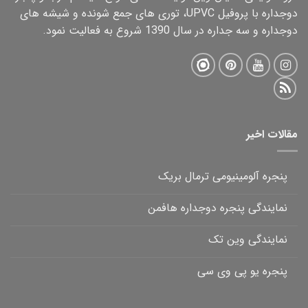
دوجداره با پروفیل UPVC، توری های جمع شونده و شیشه های
دوجداره و سه جداره در سال 1390 شروع به فعالیت نمود.
مقالات اخیر
پنجره آلومینیومی ترمال بریک
نمایندگی پنجره دوجداره هافمن
نمایندگی وین تک
پنجره یو پی وی سی