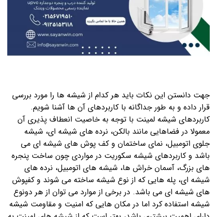
جهت دانستن این نکات باید هر کدام از شیشه ها را مورد بررسی
قرار داده و به طور جداگانه با کاربردهای آن ها آشنا شویم.
کاربردهای شیشه لمینت با توجه به خاصیت انعطاف پذیری آن
معمولا در فضاهایی مانند بالکن، نرده های شیشه ای، شیشه
جلوی اتومبیل، نمای ساختمان و کف پوش های شیشه ای می
باشد و کاربردهای شیشه سکوریت در مواردی چون ساخت پنجره‌
های بزرگ، آسمان خراش ها، شیشه های اتومبیل، نرده های
شیشه ای، پله هایی که از نوع شیشه ساخته می شوند و کفپوش
های شیشه ای می باشد. در برخی از موارد می توان از هر دونوع
شیشه استفاده کرد اما در مکان هایی که امنیت و مقاومت شیشه
دارای اهمیت بیشتری باشد، بهتر است که از شیشه های لمینت به