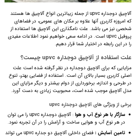
آلاچیق دوجداره upvc از جمله زیباترین انواع آلاچیق ها هستند
که امروزه کاربری آنها علاوه بر مکان های عمومی، در فضاهای
شخصی نیز می باشد. علت نامگذاری این آلاچیق ها استفاده از
پروفیل upvc است. در ادامه سعی خواهیم نمود اطلاعات مفیدی
را در این رابطه در اختیار شما قرار دهیم.
علت استفاده از آلاچیق دوجداره upvc چیست؟
مزایایی که برای آلاچیق دوجداره در نظر گرفته شده است علت
اصلی کاربری بسیار بالای آن است. استفاده از فضایی بهتر، تنوع
در طرحی و اندازه، برخورداری از دوام بیشتر و دیگر مزایای این
مدل آلاچیق موجب شده است، محبوبیت زیادی به دست آورد.
برخی از ویژگی های آلاچیق دوجداره upvc
سازگار با هر نوع آب و هوا
: آلاچیق دوجداره upvc را می توان
در هر نوع آب و هوایی ساخت و آرامش را در آن تجربه نمود.
تامین آسایش :
فضای داخلی آلاچیق دو جداره upvc می تواند