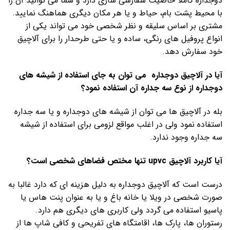
دوجداره کاملا خاصیت سفارشی سازی دارد و شما می توانید آن را
با محیط پشت بام، حیاط و یا هر مکان دیگری هماهنگ نمایید.
مشتری بر اساس سلیقه و نظر شخصی خود می تواند یکی از
انواع پروفیل های رنگی، ساده و یا حتی طرحدار را برای آلاچیق
خود سفارش دهد.
آیا در آلاچیق دوجداره
می توان به جای استفاده از شیشه های
دوجداره از نوع سه جداره آن استفاده نمود؟
بله در آلاچیق ها می توان از شیشه های دوجداره و یا سه جداره
استفاده نمود ولی در اغلب مواقع لزومی برای استفاده از شیشه
سه جداره وجود ندارد.
آیا کاربرد آلاچیق
upvc
تنها مختص فضاهای شخصی است؟
درست است که آلاچیق دوجداره به دلیل هزینه ای که دارد غالبا به
صورت شخصی در ویلا یا خانه باغ و یا به عنوان پنت هاس یا
پاسیو استفاده می گردد ولی کاربری های دیگری هم دارد.
رستوران ها، پارک ها، اقامتگاه های تفریحی و کافی شاپ ها از