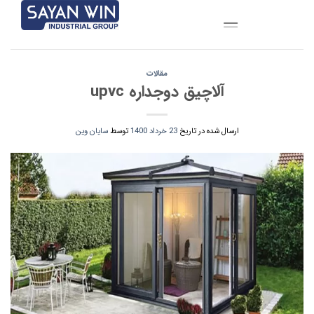
Ski
t
conten
مقالات
آلاچیق دوجداره upvc
ارسال شده در تاریخ
23 خرداد 1400
توسط
سایان وین