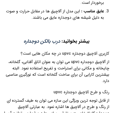
برخوردار است.
عایق مناسب :
این مدل از آلاچیق ها در مقابل حرارت و صوت
به دلیل شیشه های دوجداره عایق می باشند.
بیشتر بخوانید:
درب بالکن دوجداره
کاربری آلاچیق دوجداره upvc در چه مکان هایی است؟
از آلاچیق دوجداره upvc می توان به عنوان اتاق آفتابی، گلخانه،
چایخانه و مکانی برای استراحت و تفریح استفاده نمود. البته
بیشترین کارایی آن برای ساخت گلخانه است که نورگیری مناسبی
دارد.
رنگ و طرح آلاچیق دوجداره upvc
از قابل توجه ترین ویژگی این سازه می توان به طیف گسترده ای
از رنگ و طرح در آلاچیق ها اشاره نمود. به عبارتی آلاچیق