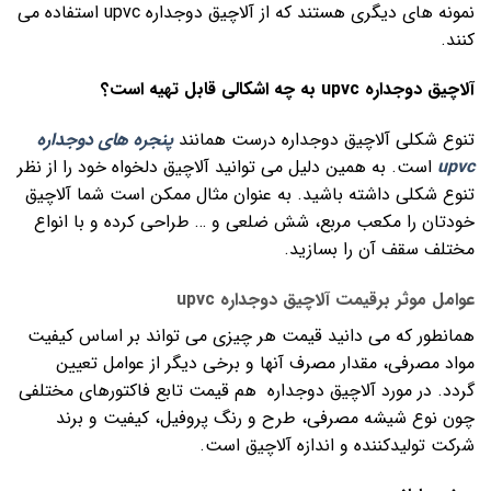
نمونه های دیگری هستند که از آلاچیق دوجداره upvc استفاده می
کنند.
آلاچیق دوجداره
upvc
به چه اشکالی قابل تهیه است؟
تنوع شکلی آلاچیق دوجداره درست همانند
پنجره های دوجداره
upvc
است. به همین دلیل می توانید آلاچیق دلخواه خود را از نظر
تنوع شکلی داشته باشید. به عنوان مثال ممکن است شما آلاچیق
خودتان را مکعب مربع، شش ضلعی و … طراحی کرده و با انواع
مختلف سقف آن را بسازید.
عوامل موثر برقیمت آلاچیق دوجداره upvc
همانطور که می دانید قیمت هر چیزی می تواند بر اساس کیفیت
مواد مصرفی، مقدار مصرف آنها و برخی دیگر از عوامل تعیین
گردد. در مورد آلاچیق دوجداره هم قیمت تابع فاکتورهای مختلفی
چون نوع شیشه مصرفی، طرح و رنگ پروفیل، کیفیت و برند
شرکت تولیدکننده و اندازه آلاچیق است.